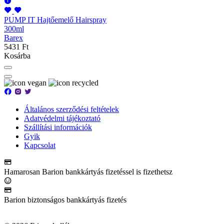
PUMP IT Hajtőemelő Hairspray
300ml
Barex
5431 Ft
Kosárba
Általános szerződési feltételek
Adatvédelmi tájékoztató
Szállítási információk
Gyik
Kapcsolat
Hamarosan Barion bankkártyás fizetéssel is fizethetsz
Barion biztonságos bankkártyás fizetés