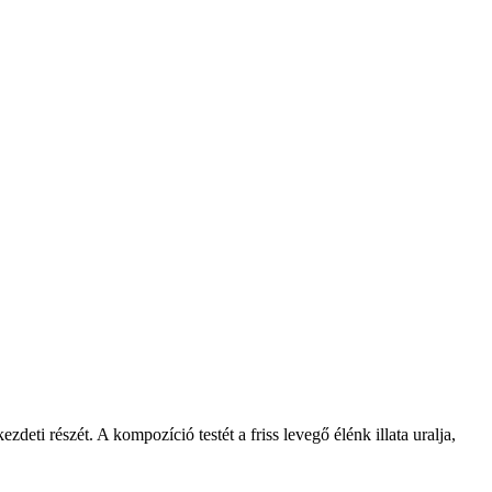
ezdeti részét. A kompozíció testét a friss levegő élénk illata uralja,