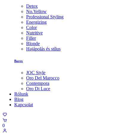
Detox
No.Yellow
Professional Styling
Energizing
Color
Nutritive
Filler
Blonde
Hajápolás és stílus
Barex
JOC Style
Oro Del Marocco
Contempora
Oro Di Luce
Rólunk
Blog
Kapcsolat
0