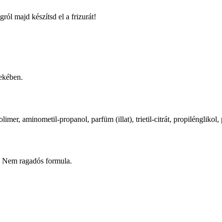
ól majd készítsd el a frizurát!
dekében.
imer, aminometil-propanol, parfüm (illat), trietil-citrát, propilénglikol,
. Nem ragadós formula.