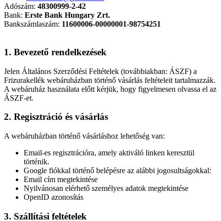
Adószám:
48300999-2-42
Bank:
Erste Bank Hungary Zrt.
Bankszámlaszám:
11600006-00000001-98754251
1. Bevezető rendelkezések
Jelen Általános Szerződési Feltételek (továbbiakban: ÁSZF) a
Frizurakellék webáruházban történő vásárlás feltételeit tartalmazzák.
A webáruház használata előtt kérjük, hogy figyelmesen olvassa el az
ÁSZF-et.
2. Regisztráció és vásárlás
A webáruházban történő vásárláshoz lehetőség van:
Email-es regisztrációra, amely aktiváló linken keresztül
történik.
Google fiókkal történő belépésre az alábbi jogosultságokkal:
Email cím megtekintése
Nyilvánosan elérhető személyes adatok megtekintése
OpenID azonosítás
3. Szállítási feltételek