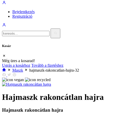
Bejelentkezés
Regisztráció
Kosár
Még üres a kosarad!
Ugrás a kosárhoz
Tovább a fizetéshez
Maszk
hajmaszk-rakoncatlan-hajra-32
Hajmaszk rakoncátlan hajra
Hajmaszk rakoncátlan hajra