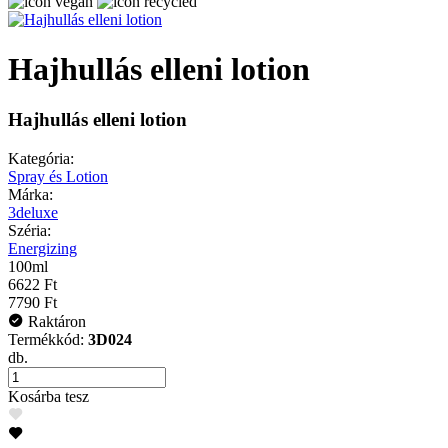
Hajhullás elleni lotion
Hajhullás elleni lotion
Kategória:
Spray és Lotion
Márka:
3deluxe
Széria:
Energizing
100ml
6622 Ft
7790 Ft
Raktáron
Termékkód:
3D024
db.
Kosárba tesz