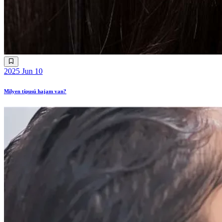
2025 Jun 10
Milyen típusú hajam van?